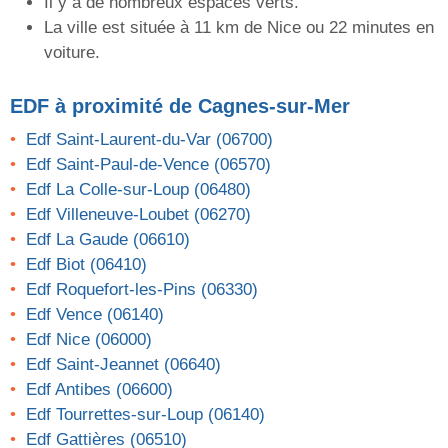
Il y a de nombreux espaces verts.
La ville est située à 11 km de Nice ou 22 minutes en
voiture.
EDF
à proximité de Cagnes-sur-Mer
Edf Saint-Laurent-du-Var (06700)
Edf Saint-Paul-de-Vence (06570)
Edf La Colle-sur-Loup (06480)
Edf Villeneuve-Loubet (06270)
Edf La Gaude (06610)
Edf Biot (06410)
Edf Roquefort-les-Pins (06330)
Edf Vence (06140)
Edf Nice (06000)
Edf Saint-Jeannet (06640)
Edf Antibes (06600)
Edf Tourrettes-sur-Loup (06140)
Edf Gattières (06510)