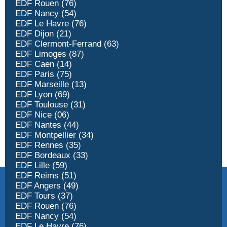
EDF Rouen (76)
EDF Nancy (54)
EDF Le Havre (76)
EDF Dijon (21)
EDF Clermont-Ferrand (63)
EDF Limoges (87)
EDF Caen (14)
EDF Paris (75)
EDF Marseille (13)
EDF Lyon (69)
EDF Toulouse (31)
EDF Nice (06)
EDF Nantes (44)
EDF Montpellier (34)
EDF Rennes (35)
EDF Bordeaux (33)
EDF Lille (59)
EDF Reims (51)
EDF Angers (49)
EDF Tours (37)
EDF Rouen (76)
EDF Nancy (54)
EDF Le Havre (76)