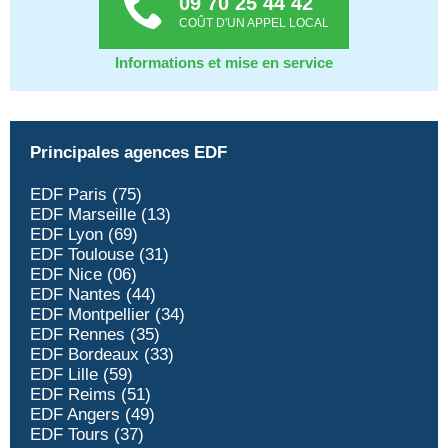
09 70 25 44 42
COÛT D'UN APPEL LOCAL
Informations et mise en service
Principales agences EDF
EDF Paris (75)
EDF Marseille (13)
EDF Lyon (69)
EDF Toulouse (31)
EDF Nice (06)
EDF Nantes (44)
EDF Montpellier (34)
EDF Rennes (35)
EDF Bordeaux (33)
EDF Lille (59)
EDF Reims (51)
EDF Angers (49)
EDF Tours (37)